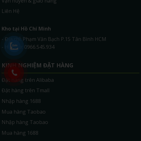
Vận huyển & giao hàng
Liên Hệ
Kho tại Hồ Chí Minh
- Địa chỉ: Phạm Văn Bạch P.15 Tân Bình HCM
- Hotline: 0966.545.934
KINH NGHIỆM ĐẶT HÀNG
Đặt hàng trên Alibaba
Đặt hàng trên Tmall
Nhập hàng 1688
Mua hàng Taobao
Nhập hàng Taobao
Mua hàng 1688