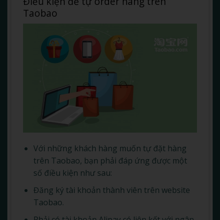
Điều kiện để tự order hàng trên
Taobao
Với những khách hàng muốn tự đặt hàng
trên Taobao, bạn phải đáp ứng được một
số điều kiện như sau:
Đăng ký tài khoản thành viên trên website
Taobao.
Phải có tài khoản Alipay có liên kết với ngân