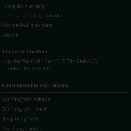
Hướng dẫn mua hàng
Chính sách đổitrả, hoàn tiền
Vận huyển & giao hàng
Liên Hệ
Kho tại Hồ Chí Minh
- Địa chỉ: Phạm Văn Bạch P.15 Tân Bình HCM
- Hotline: 0966.545.934
KINH NGHIỆM ĐẶT HÀNG
Đặt hàng trên Alibaba
Đặt hàng trên Tmall
Nhập hàng 1688
Mua hàng Taobao