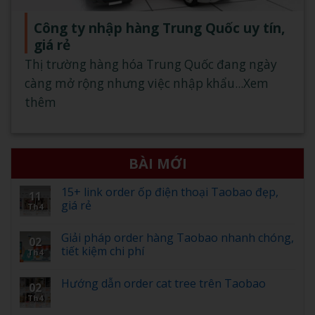
Công ty nhập hàng Trung Quốc uy tín,
giá rẻ
Thị trường hàng hóa Trung Quốc đang ngày
càng mở rộng nhưng việc nhập khẩu...Xem
thêm
BÀI MỚI
15+ link order ốp điện thoại Taobao đẹp,
11
giá rẻ
Th4
Giải pháp order hàng Taobao nhanh chóng,
02
tiết kiệm chi phí
Th4
Hướng dẫn order cat tree trên Taobao
02
Th4