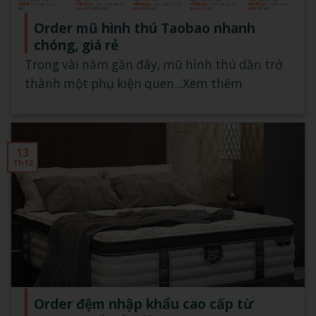
Order mũ hình thú Taobao nhanh
chóng, giá rẻ
Trong vài năm gần đây, mũ hình thú dần trở
thành một phụ kiện quen...Xem thêm
13
Th12
Order đệm nhập khẩu cao cấp từ