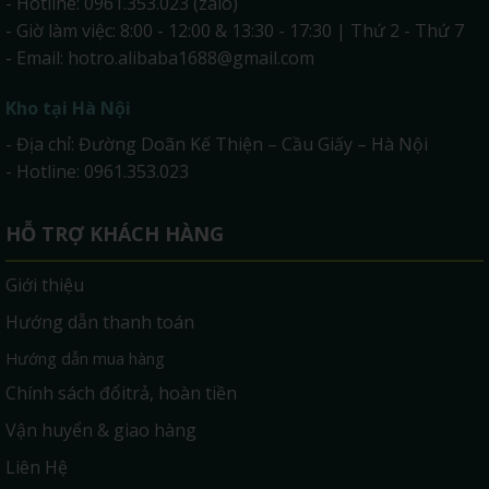
- Hotline: 0961.353.023 (zalo)
- Giờ làm việc: 8:00 - 12:00 & 13:30 - 17:30 | Thứ 2 - Thứ 7
- Email:
hotro.alibaba1688@gmail.com
Kho tại Hà Nội
- Địa chỉ: Đường Doãn Kế Thiện – Cầu Giấy – Hà Nội
- Hotline: 0961.353.023
HỖ TRỢ KHÁCH HÀNG
Giới thiệu
Hướng dẫn thanh toán
Hướng dẫn mua hàng
Chính sách đổitrả, hoàn tiền
Vận huyển & giao hàng
Liên Hệ