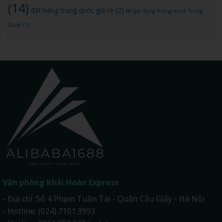
(14)
đặt hàng trung quốc giá rẻ
(2)
đồ gia dụng thông minh Trung
Quốc
(1)
Văn phòng
Khải Hoàn Express
- Địa chỉ: Số 4 Phạm Tuấn Tài - Quận Cầu Giấy - Hà Nội
- Hotline: (024).7101.3993